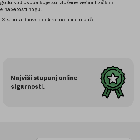
godu kod osoba koje su izložene većim fizičkim
ne napetosti nogu.
3-4 puta dnevno dok se ne upije u kožu
Najviši stupanj online
sigurnosti.