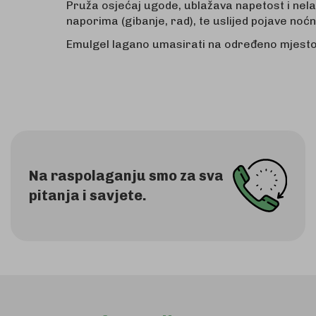
Pruža osjećaj ugode, ublažava napetost i nela
naporima (gibanje, rad), te uslijed pojave noć
Emulgel lagano umasirati na određeno mjesto 
Na raspolaganju smo za sva
pitanja i savjete.