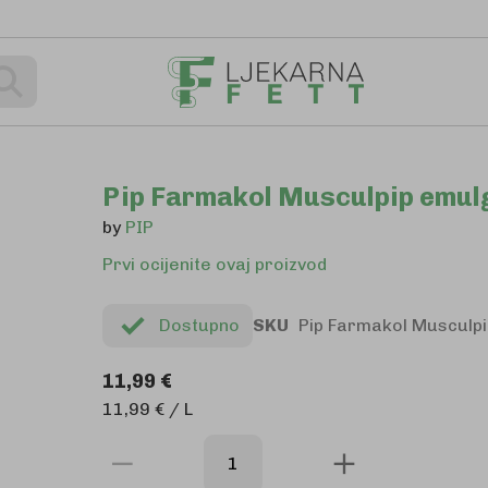
Pretraživanje
Pip Farmakol Musculpip emul
by
PIP
Prvi ocijenite ovaj proizvod
Dostupno
SKU
Pip Farmakol Musculpi
11,99 €
11,99 € / L