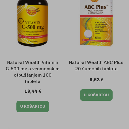
Natural Wealth Vitamin
Natural Wealth ABC Plus
C-500 mg s vremenskim
20 šumećih tableta
otpuštanjem 100
8,63 €
tableta
19,44 €
U KOŠARICU
U KOŠARICU