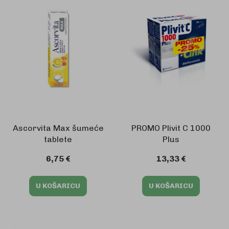
Ascorvita Max šumeće
PROMO Plivit C 1000
tablete
Plus
6,75 €
13,33 €
U KOŠARICU
U KOŠARICU