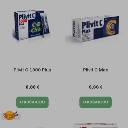
Plivit C 1000 Plus
Plivit C Max
8,88 €
6,66 €
U KOŠARICU
U KOŠARICU