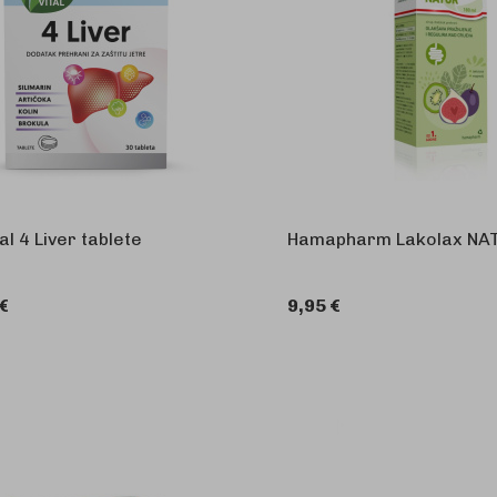
al 4 Liver tablete
Hamapharm Lakolax NAT
 €
9,95 €
U 