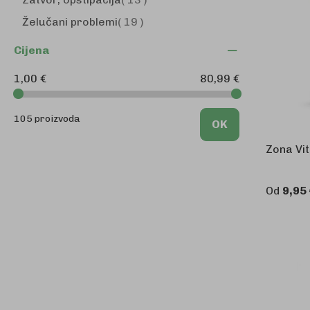
proizvodi
Želučani problemi
19
Cijena
1,00 €
80,99 €
105 proizvoda
OK
Zona Vit
Od
9,95