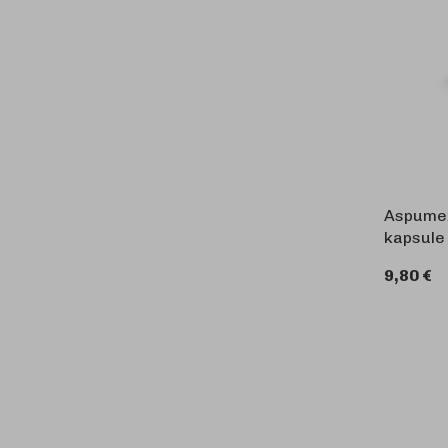
Aspumex
kapsule
9,80 €