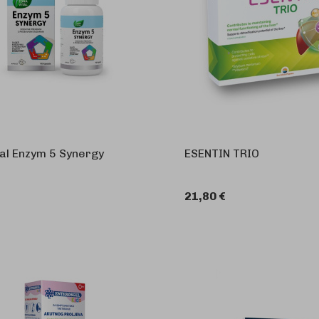
tal Enzym 5 Synergy
ESENTIN TRIO
21,80 €
U KOŠARICU
U 