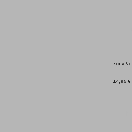
Zona Vi
14,95 €