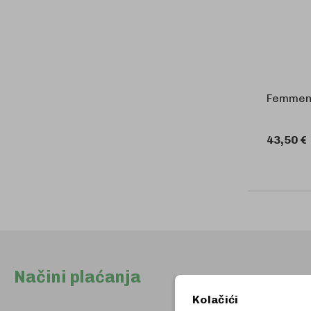
Femmen
43,50 €
Načini plaćanja
Kolačići