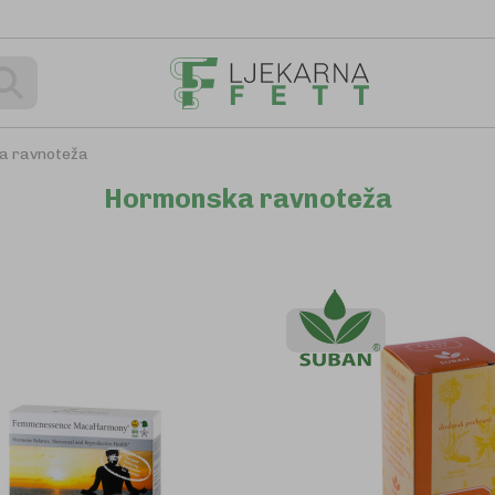
Pretraživanje
a ravnoteža
Hormonska ravnoteža