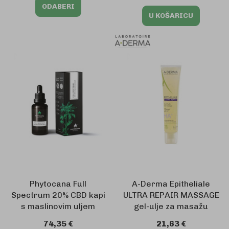
ODABERI
U KOŠARICU
Phytocana Full
A-Derma Epitheliale
Spectrum 20% CBD kapi
ULTRA REPAIR MASSAGE
s maslinovim uljem
gel-ulje za masažu
74,35 €
21,63 €