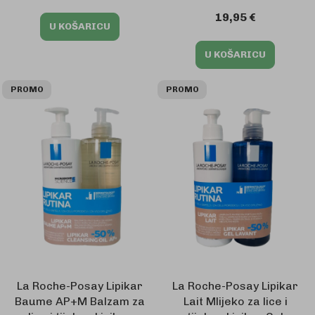
19,95 €
U KOŠARICU
U KOŠARICU
PROMO
PROMO
La Roche-Posay Lipikar
La Roche-Posay Lipikar
Baume AP+M Balzam za
Lait Mlijeko za lice i