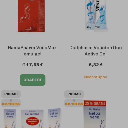
HamaPharm VenoMax
Dietpharm Veneton Duo
emulgel
Active Gel
Od
7,68 €
6,32 €
Nedostupno
ODABERI
PROMO
PROMO