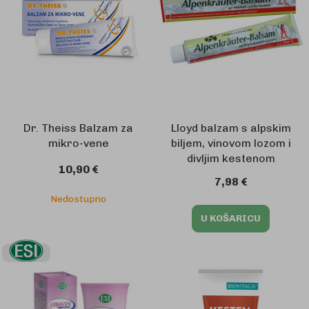
Dr. Theiss Balzam za
Lloyd balzam s alpskim
mikro-vene
biljem, vinovom lozom i
divljim kestenom
10,90 €
7,98 €
Nedostupno
U KOŠARICU