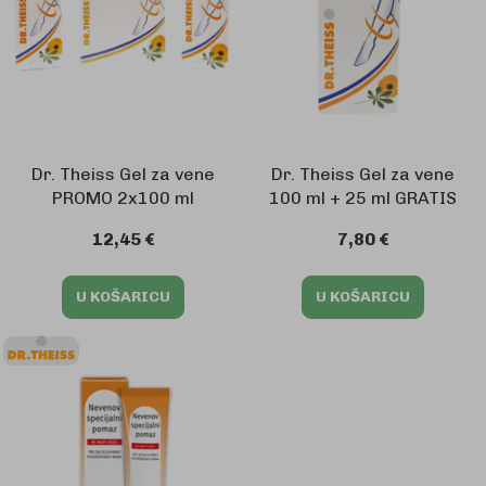
Dr. Theiss Gel za vene
Dr. Theiss Gel za vene
PROMO 2x100 ml
100 ml + 25 ml GRATIS
12,45 €
7,80 €
U KOŠARICU
U KOŠARICU