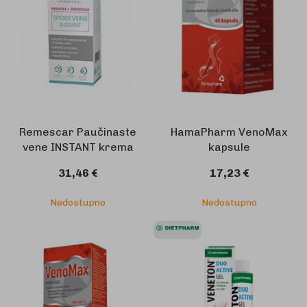
Remescar Paučinaste
HamaPharm VenoMax
vene INSTANT krema
kapsule
31,46 €
17,23 €
Nedostupno
Nedostupno