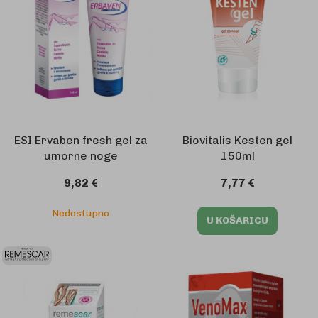
ESI Ervaben fresh gel za
Biovitalis Kesten gel
umorne noge
150ml
9,82 €
7,77 €
Nedostupno
U KOŠARICU