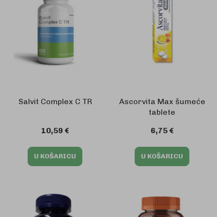
Salvit Complex C TR
Ascorvita Max šumeće
tablete
10,59 €
6,75 €
U KOŠARICU
U KOŠARICU