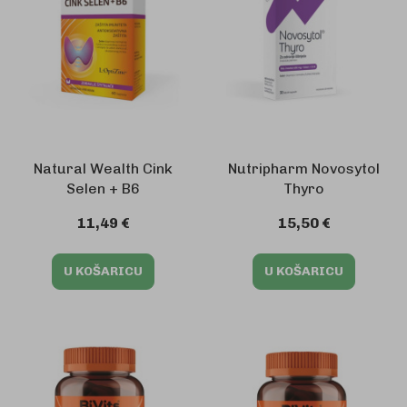
Natural Wealth Cink
Nutripharm Novosytol
Selen + B6
Thyro
11,49 €
15,50 €
U KOŠARICU
U KOŠARICU