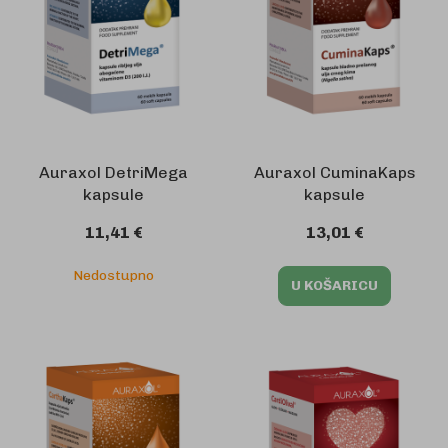
Auraxol DetriMega
Auraxol CuminaKaps
kapsule
kapsule
11,41 €
13,01 €
Nedostupno
U KOŠARICU