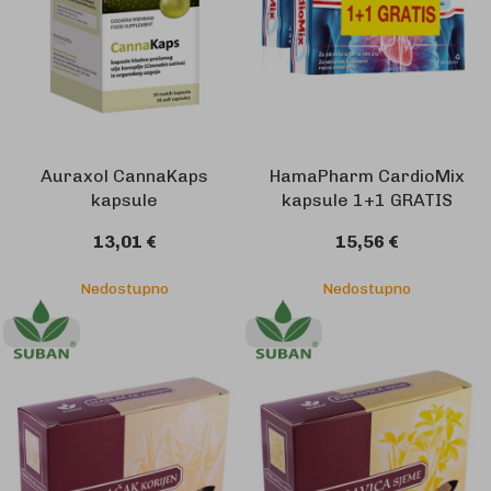
Auraxol CannaKaps
HamaPharm CardioMix
kapsule
kapsule 1+1 GRATIS
13,01 €
15,56 €
Nedostupno
Nedostupno