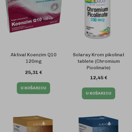
Aktival Koenzim Q10
Solaray Krom pikolinat
120mg
tablete (Chromium
Picolinate)
25,31 €
12,45 €
U KOŠARICU
U KOŠARICU