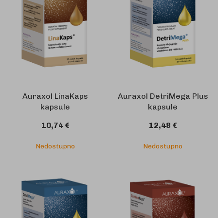
Auraxol LinaKaps
Auraxol DetriMega Plus
kapsule
kapsule
10,74 €
12,48 €
Nedostupno
Nedostupno