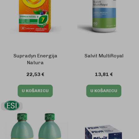
Supradyn Energija
Salvit MultiRoyal
Natura
22,53 €
13,81 €
U KOŠARICU
U KOŠARICU