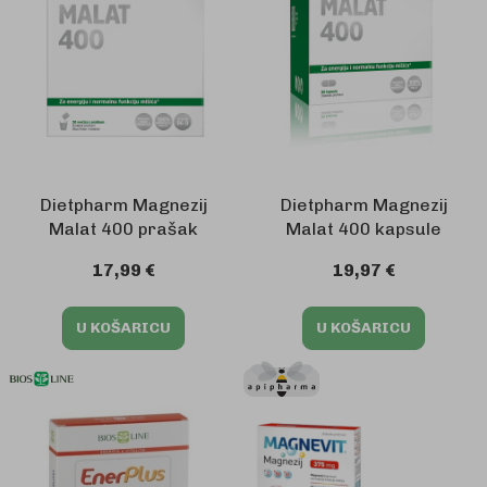
Dietpharm Magnezij
Dietpharm Magnezij
Malat 400 prašak
Malat 400 kapsule
17,99 €
19,97 €
U KOŠARICU
U KOŠARICU