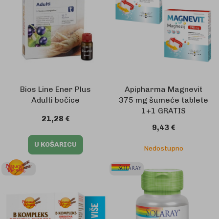
Bios Line Ener Plus
Apipharma Magnevit
Adulti bočice
375 mg šumeće tablete
1+1 GRATIS
21,28 €
9,43 €
U KOŠARICU
Nedostupno