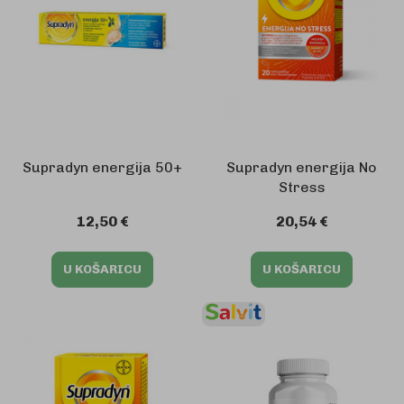
Supradyn energija 50+
Supradyn energija No
Stress
12,50 €
20,54 €
U KOŠARICU
U KOŠARICU