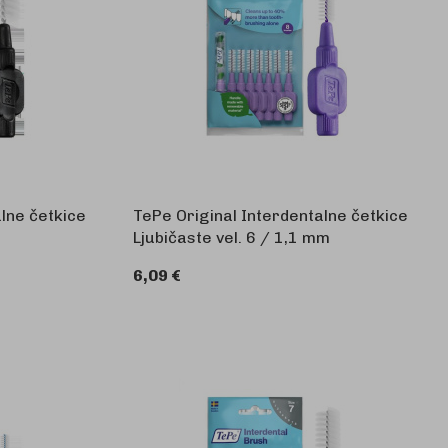
lne četkice
TePe Original Interdentalne četkice
Ljubičaste vel. 6 / 1,1 mm
6,09 €
KOŠARICU
U KOŠARICU