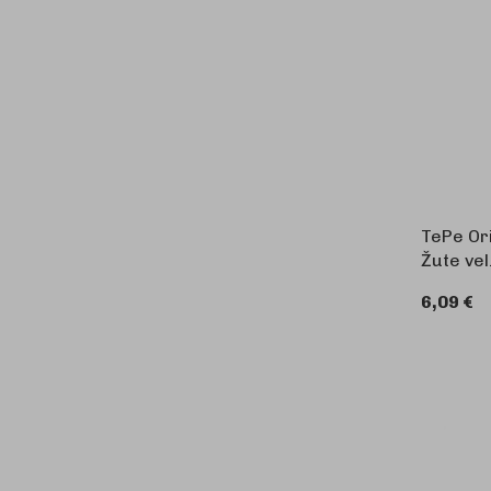
TePe Ori
Žute vel
6,09 €