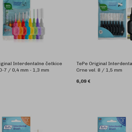
ginal Interdentalne četkice
TePe Original Interdenta
 0-7 / 0,4 mm - 1,3 mm
Crne vel. 8 / 1,5 mm
6,09 €
U KOŠARICU
U 