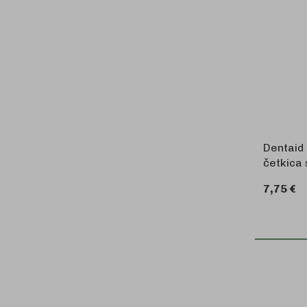
Dentaid 
četkica
7,75 €