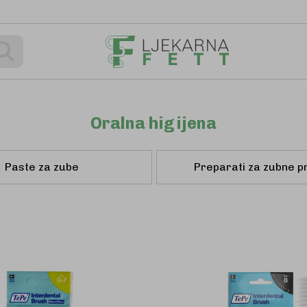
Pretraživanje
Oralna higijena
Paste za zube
Preparati za zubne p