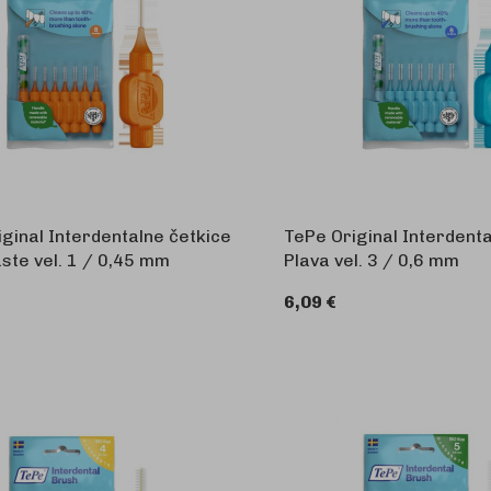
ginal Interdentalne četkice
TePe Original Interdenta
ste vel. 1 / 0,45 mm
Plava vel. 3 / 0,6 mm
6,09 €
U KOŠARICU
U 