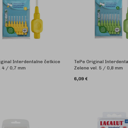
ginal Interdentalne četkice
TePe Original Interdenta
. 4 / 0,7 mm
Zelene vel. 5 / 0,8 mm
6,09 €
U KOŠARICU
U 