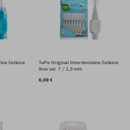
lne četkice
TePe Original Interdentalne četkice
Sive vel. 7 / 1,3 mm
6,09 €
KOŠARICU
U KOŠARICU