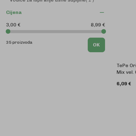
Cijena
3,00 €
8,99 €
35 proizvoda
OK
TePe Ori
Mix vel.
6,09 €