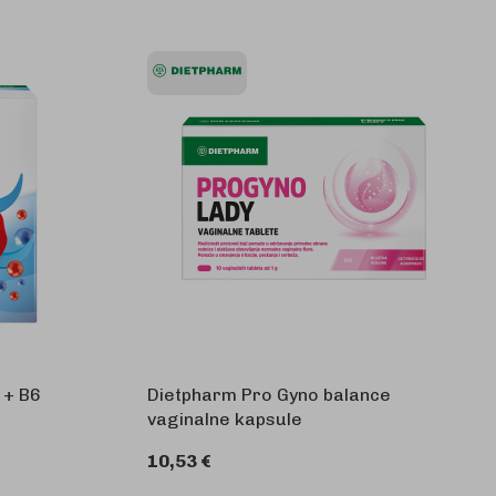
 + B6
Dietpharm Pro Gyno balance
vaginalne kapsule
10,53 €
KOŠARICU