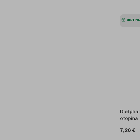
Dietpha
otopina
7,26 €