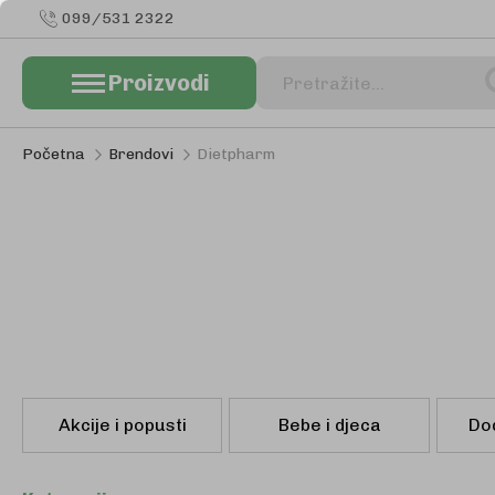
099/531 2322
Proizvodi
Pretraživanje
Početna
Brendovi
Dietpharm
Akcije i popusti
Bebe i djeca
Do