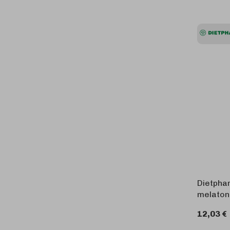
Dietpha
melaton
12,03 €