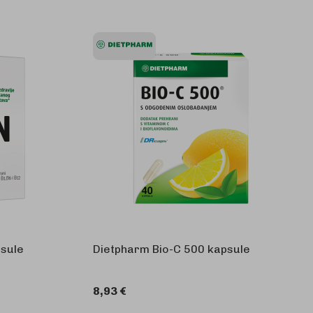
sule
Dietpharm Bio-C 500 kapsule
8,93 €
KOŠARICU
U KOŠARICU