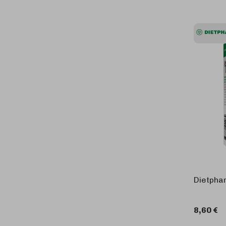
Dietpha
8,60 €