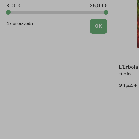
3,00 €
35,99 €
47 proizvoda
OK
L'Erbol
tijelo
20,44 €