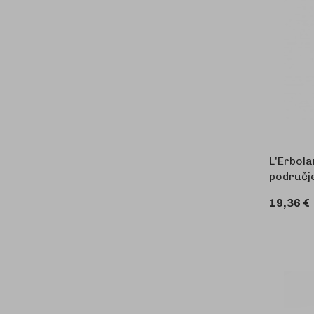
L'Erbola
područje
19,36 €