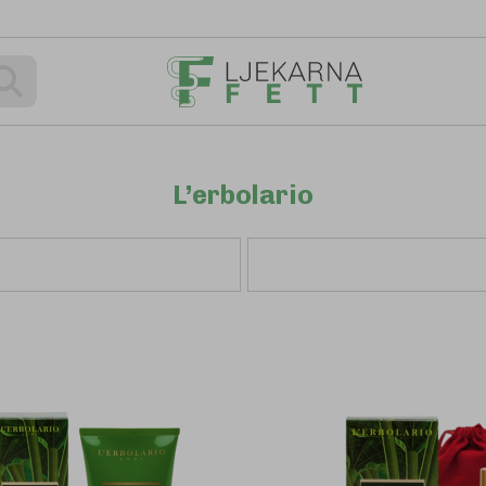
Pretraživanje
L’erbolario