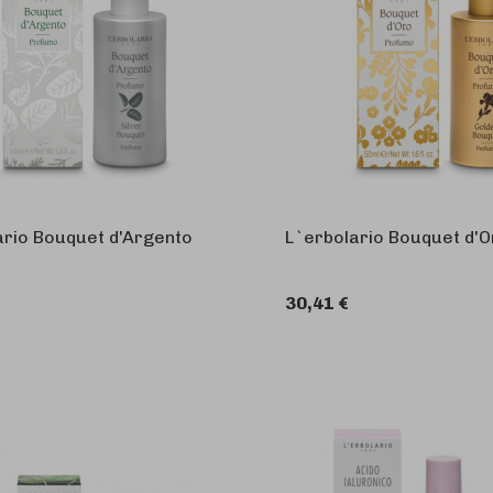
ario Bouquet d'Argento
L`erbolario Bouquet d'
30,41 €
U 