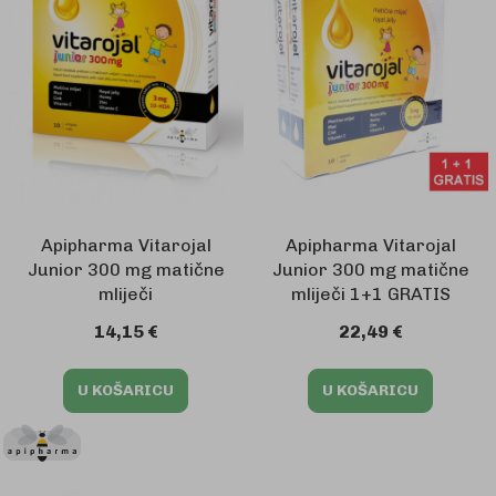
Apipharma Vitarojal
Apipharma Vitarojal
Junior 300 mg matične
Junior 300 mg matične
mliječi
mliječi 1+1 GRATIS
14,15 €
22,49 €
U KOŠARICU
U KOŠARICU