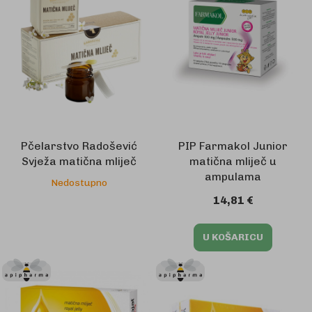
Pčelarstvo Radošević
PIP Farmakol Junior
Svježa matična mliječ
matična mliječ u
ampulama
Nedostupno
14,81 €
U KOŠARICU