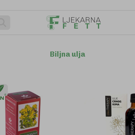
Pretraživanje
Biljna ulja