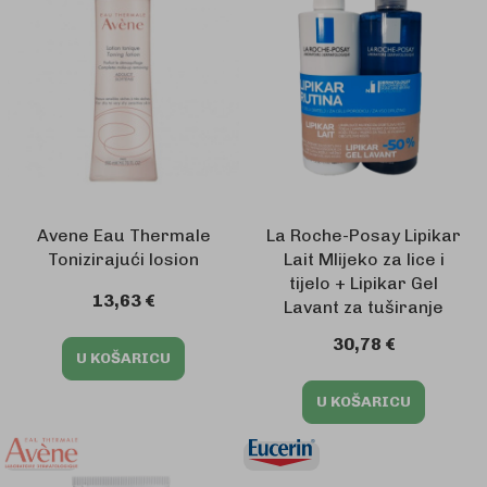
Avene Eau Thermale
La Roche-Posay Lipikar
Tonizirajući losion
Lait Mlijeko za lice i
tijelo + Lipikar Gel
13,63 €
Lavant za tuširanje
30,78 €
U KOŠARICU
U KOŠARICU