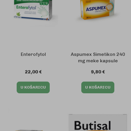
Enterofytol
Aspumex Simetikon 240
mg meke kapsule
22,00 €
9,80 €
U KOŠARICU
U KOŠARICU