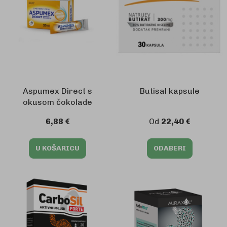
Aspumex Direct s
Butisal kapsule
okusom čokolade
6,88 €
Od
22,40 €
U KOŠARICU
ODABERI