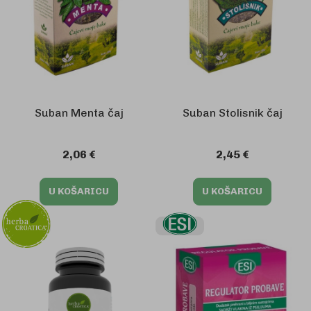
Suban Menta čaj
Suban Stolisnik čaj
2,06 €
2,45 €
U KOŠARICU
U KOŠARICU