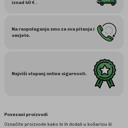
iznad 40 € .
Na raspolaganju smo za sva pitanja i
savjete.
Najviši stupanj online sigurnosti.
Povezani proizvodi
Označite proizvode kako bi ih dodali u košaricu ili